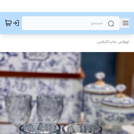
لووکس شاپ
/
گیلاس