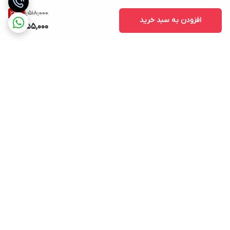
1,518,000
23
%
افزودن به سبد خرید
1,155,000
برگشت به بالا
نماد اعتماد الکترونیکی
پشتیبانی ۲۴ ساعته