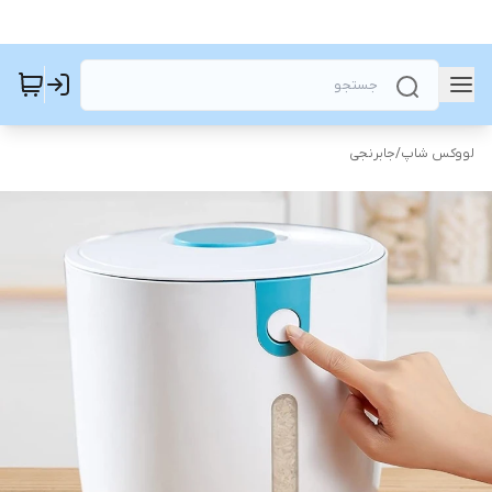
لووکس شاپ
/
جابرنجی