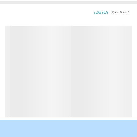
دسته‌بندی
:
جابرنجی