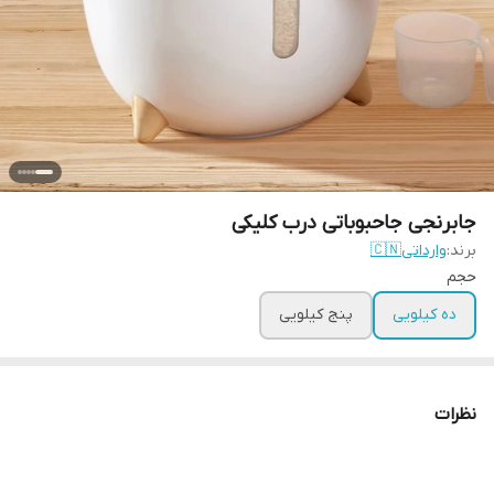
جابرنجی جاحبوباتی درب کلیکی
برند:
وارداتی🇨🇳
حجم
ده کیلویی
پنج کیلویی
نظرات