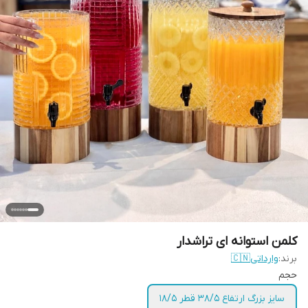
کلمن استوانه ای تراشدار
برند:
وارداتی🇨🇳
حجم
سایز بزرگ ارتفاع ۳۸/۵ قطر ۱۸/۵