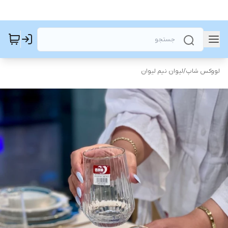
لووکس شاپ
/
لیوان نیم لیوان