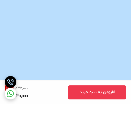
1,837,000
22
%
افزودن به سبد خرید
1,430,000