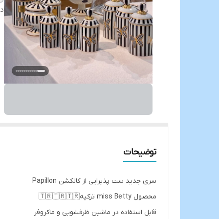
دس
توضیحات
سری جدید ست پذیرایی از کالکشن Papillon
محصول miss Betty ترکیه🇹🇷🇹🇷🇹🇷
قابل استفاده در ماشین ظرفشویی و ماکروفر