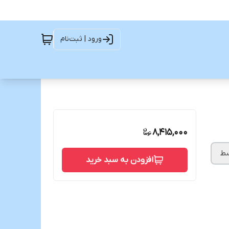
ورود | ثبت‌نام
8,415,000
سط
افزودن به سبد خرید