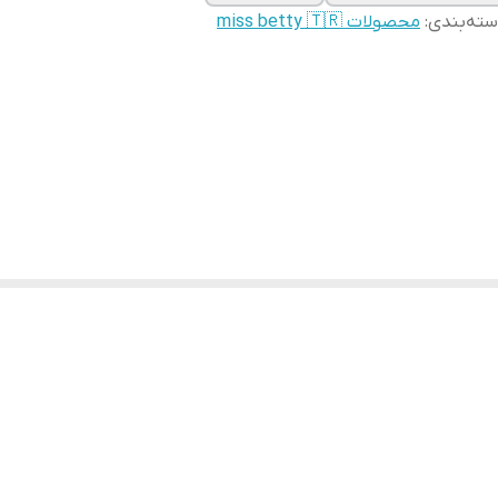
ته‌بندی
:
محصولات miss betty 🇹🇷