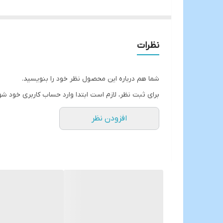
کتری قوری👇
جنس:لعابی با پوشش گرانیتی چند لایه
نظرات
دستگیره ها از جنس استیل آبکاری شده و رنگ ثابت
دستگیره ها در اثر حرارت داغ نمیشود
شما هم درباره این محصول نظر خود را بنویسید.
حجم کتری:2.6 لیتر
برای ثبت نظر، لازم است ابتدا وارد حساب کاربری خود شو
حجم قوری:1.3 لیتر
افزودن نظر
بانکه لعابی بزرگ👇
ارتفاع:15 سانتیمتر قطر:13 سانتیمتر
بانکه لعابی متوسط👇
ارتفاع:12 سانتیمتر قطر:13 سانتیمتر