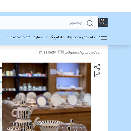
دسته‌بندی محصولات
خانه
پیگیری سفارش
همه محصولات
لووکس شاپ
/
محصولات miss betty 🇹🇷
ست
ط