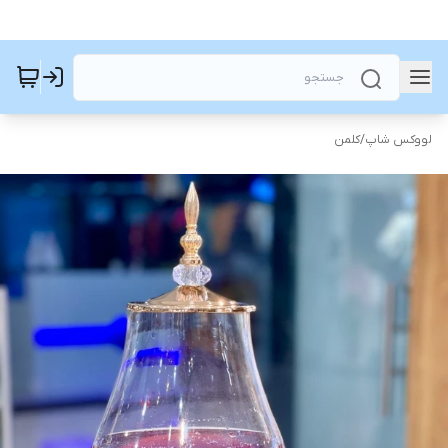
لووکس شاپ
/
کلمن