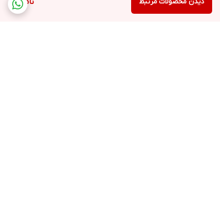
دیدن محصولات مرتبط
ناموجود
برگشت به بالا
نماد اعتماد الکترونیکی
پشتیبانی ۲۴ ساعته