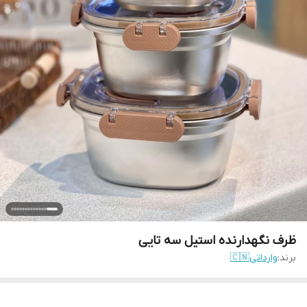
ظرف نگهدارنده استیل سه تایی
برند:
وارداتی🇨🇳