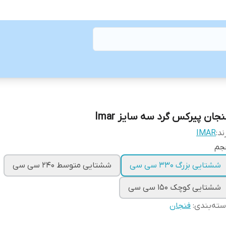
نجان پیرکس گرد سه سایز Imar
ند:
IMAR
جم
ششتایی بزرگ ۳۳۰ سی سی
ششتایی متوسط ۲۴۰ سی سی
ششتایی کوچک ۱۵۰ سی سی
ته‌بندی
:
فنجان