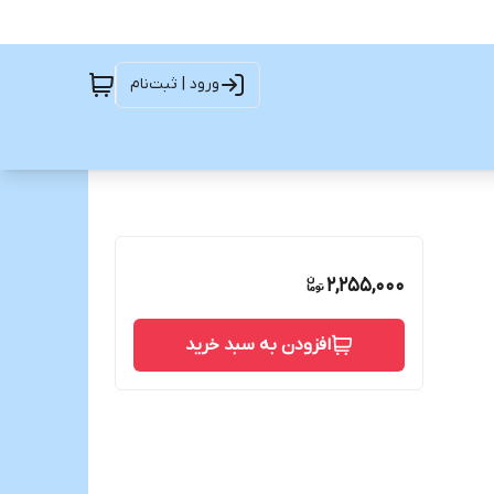
ورود | ثبت‌نام
2,255,000
افزودن به سبد خرید