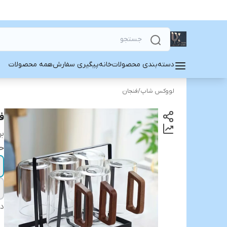
دسته‌بندی محصولات
خانه
پیگیری سفارش
همه محصولات
لووکس شاپ
/
فنجان
ف
بر
ح
دس