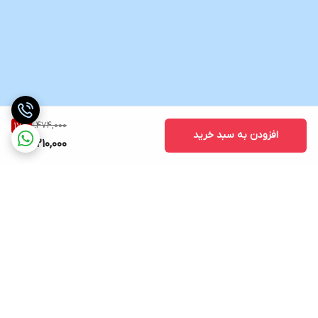
1,474,000
17
%
افزودن به سبد خرید
1,210,000
برگشت به بالا