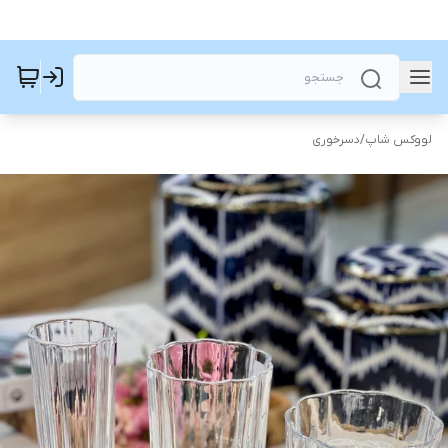
لووکس شاپ
/
دسرخوری