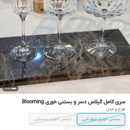
سری کامل گیلاس دسر و بستنی خوری Blooming
طرح و مدل
بستنی خوری چهارتایی
گیلاس خیاری ششتایی