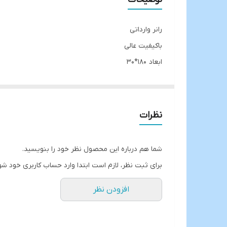
رانر وارداتی
باکیفیت عالی
ابعاد ۱۸۰*۳۰
قابل شست و شو
موجود در ۴ طرح
قیمت تکی
نظرات
ارسال از آبادان
شما هم درباره این محصول نظر خود را بنویسید.
برای ثبت نظر، لازم است ابتدا وارد حساب کاربری خود شو
افزودن نظر