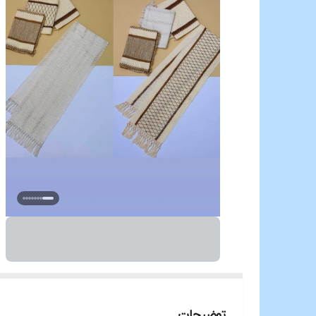
توضیحات