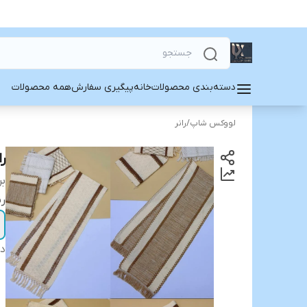
دسته‌بندی محصولات
خانه
پیگیری سفارش
همه محصولات
لووکس شاپ
/
رانر
را
بر
رن
دس