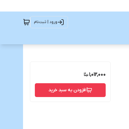
ورود | ثبت‌نام
1,012,000
افزودن به سبد خرید