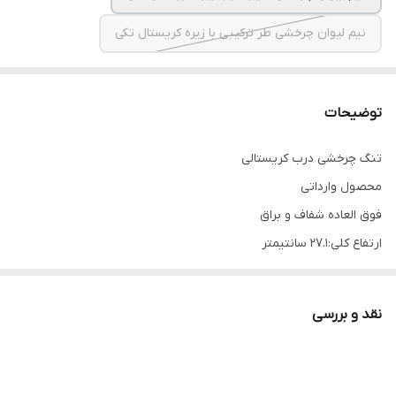
نیم لیوان چرخشی طر ترکیبی با زیره کریستال تکی
توضیحات
تنگ چرخشی درب کریستالی
محصول وارداتی
فوق العاده شفاف و براق
ارتفاع کلی:27.1 سانتیمتر
قطر کفه:16.3 سانتیمتر
قطر دهانه:7 سانتیمتر
نقد و بررسی
-------
سه مدل نیم لیوان چرخشی با زیره کریستالین
محصول وارداتی