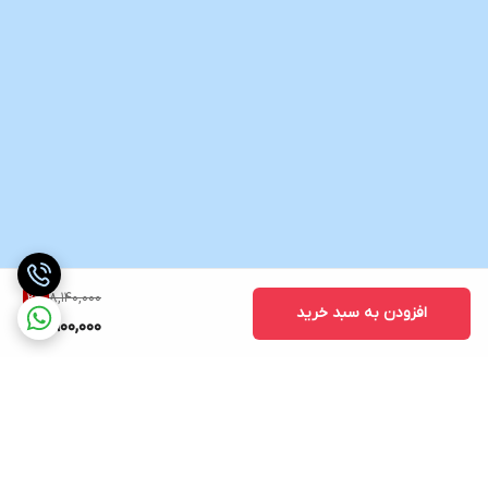
8,140,000
2
%
افزودن به سبد خرید
7,900,000