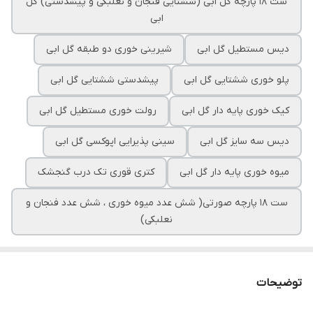
ست ۱۸ پارچه گل ابی (ششتایی فنجان و نعلبکی و پیشدستی) گل
ابی
دیس مستطیل گل ابی
شیرینی خوری دو طبقه گل ابی
پلو خوری ششتایی گل ابی
پیشدستی ششتایی گل ابی
کیک خوری پایه دار گل ابی
رولت خوری مستطیل گل ابی
دیس سه سایز گل ابی
سینی پذیرایی اپوکسی گل ابی
میوه خوری پایه دار گل ابی
کتری قوری تک درب گنجشک
ست ۱۸ پارچه صورتی( شش عدد میوه خوری ، شش عدد فنجان و
نعلبکی)
توضیحات