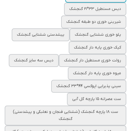
دیس مستطیل ۳۳*۲۱ گنجشک
شیرینی خوری دو طبقه گنجشک
پلو خوری ششتایی گنجشک
پیشدستی ششتایی گنجشک
کیک خوری پایه دار گنجشک
رولت خوری مستطیل دار گنجشک
دیس سه سایز گنجشک
میوه خوری پایه دار گنجشک
سینی پذیرایی اپوکسی ۴۴*۳۳ گنجشک
ست عصرانه ۱۵ پارچه گل آبی
ست ۱۸ پارچه گنجشک (ششتایی فنجان و نعلبکی و پیشدستی)
گنجشک