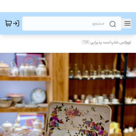
لووکس شاپ
/
ست پذیرایی 🇹🇷