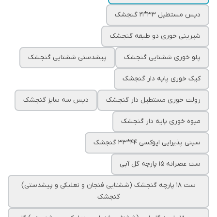
دیس مستطیل ۳۳*۲۱ گنجشک
شیرینی خوری دو طبقه گنجشک
پلو خوری ششتایی گنجشک
پیشدستی ششتایی گنجشک
کیک خوری پایه دار گنجشک
رولت خوری مستطیل دار گنجشک
دیس سه سایز گنجشک
میوه خوری پایه دار گنجشک
سینی پذیرایی اپوکسی ۴۴*۳۳ گنجشک
ست عصرانه ۱۵ پارچه گل آبی
ست ۱۸ پارچه گنجشک (ششتایی فنجان و نعلبکی و پیشدستی)
گنجشک