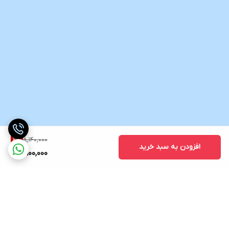
8,140,000
2
%
افزودن به سبد خرید
7,900,000