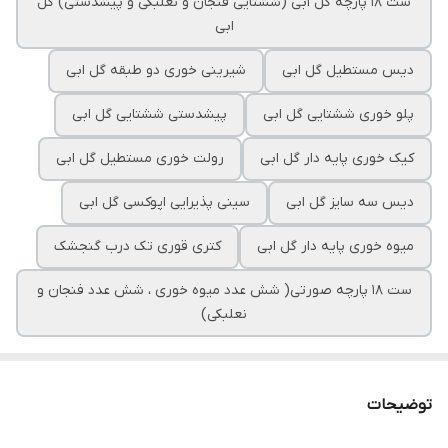
ست ۱۸ پارچه گل ابی (ششتایی فنجان و نعلبکی و پیشدستی) گل
ابی
دیس مستطیل گل ابی
شیرینی خوری دو طبقه گل ابی
پلو خوری ششتایی گل ابی
پیشدستی ششتایی گل ابی
کیک خوری پایه دار گل ابی
رولت خوری مستطیل گل ابی
دیس سه سایز گل ابی
سینی پذیرایی اپوکسی گل ابی
میوه خوری پایه دار گل ابی
کتری قوری تک درب گنجشک
ست ۱۸ پارچه صورتی( شش عدد میوه خوری ، شش عدد فنجان و
نعلبکی)
توضیحات