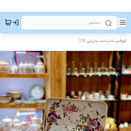
لووکس شاپ
/
ست پذیرایی 🇹🇷