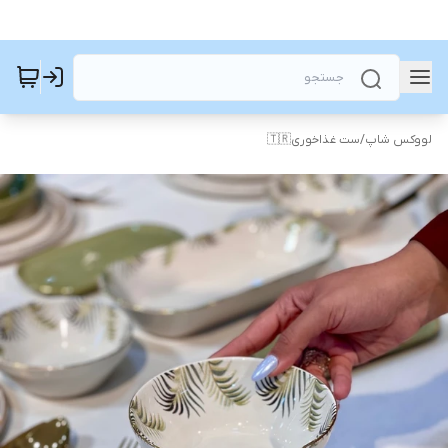
لووکس شاپ
/
ست غذاخوری🇹🇷