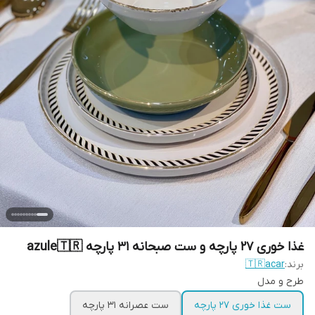
غذا خوری ۲۷ پارچه و ست صبحانه ۳۱ پارچه azule🇹🇷
برند:
🇹🇷acar
طرح و مدل
ست غذا خوری ۲۷ پارچه
ست عصرانه ۳۱ پارچه