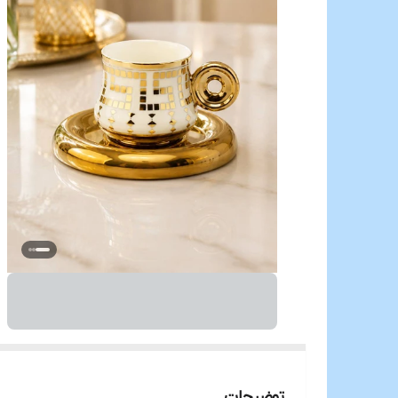
توضیحات