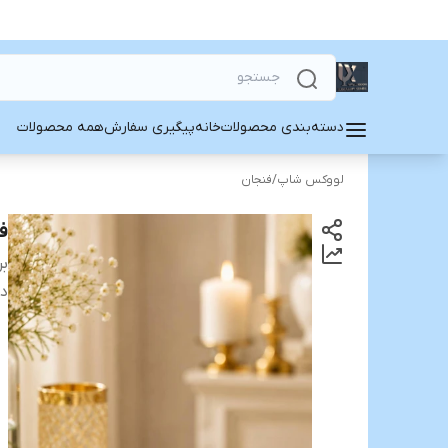
دسته‌بندی محصولات
خانه
پیگیری سفارش
همه محصولات
لووکس شاپ
/
فنجان
فن
بر
دس