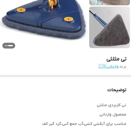
تی مثلثی
برند:
وارداتی🇨🇳
توضیحات
تی کاربردی مثلثی
محصول وارداتی
مناسب برای آبکشی کشی،آب جمع کنی،گرد گیر کف