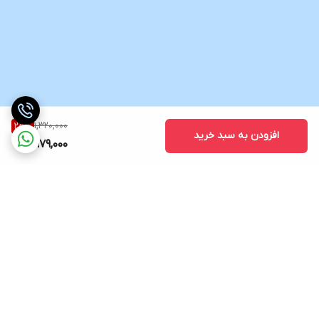
1,320,000
25
%
افزودن به سبد خرید
979,000
برگشت به بالا