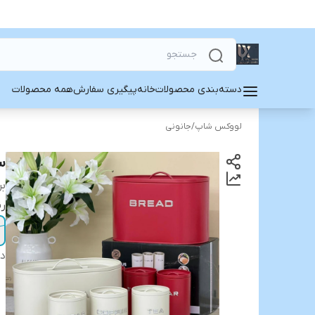
دسته‌بندی محصولات
خانه
پیگیری سفارش
همه محصولات
لووکس شاپ
/
جانونی
س
بر
رن
دس