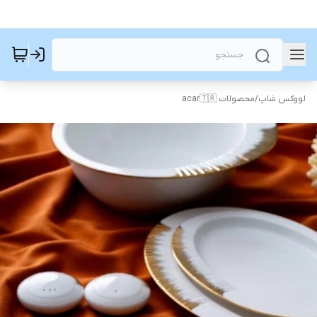
لووکس شاپ
/
محصولات acar🇹🇷