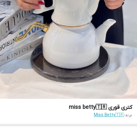
کتری قوری miss betty🇹🇷
برند:
Miss Betty🇹🇷