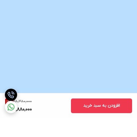
28,380,000
19
%
افزودن به سبد خرید
22,880,000