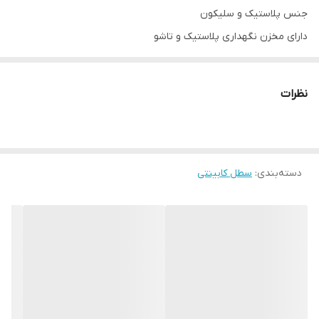
جنس پلاستیک و سلیکون
دارای مخزن نگهداری پلاستیک و تاشو
ابعاد 12*20*22
نظرات
سطل کابینتی آکاردئونی
جنس پلاستیک و سلیکون
دارای مخزن نگهداری پلاستیک
ابعاد 16*25*26
دسته‌بندی
:
سطل کابینتی
ارسال از جلفا