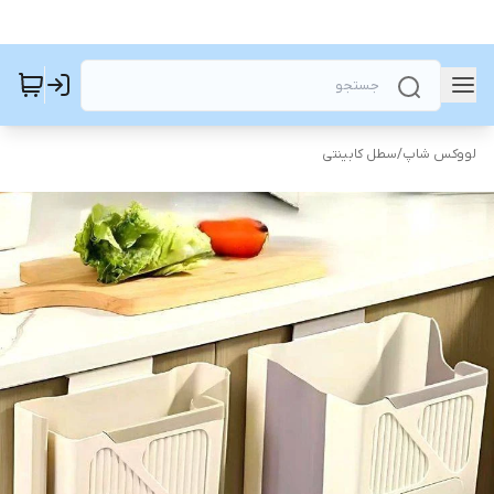
لووکس شاپ
/
سطل کابینتی