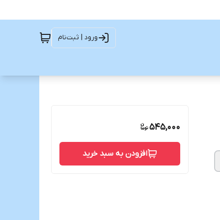
ورود | ثبت‌نام
545,000
افزودن به سبد خرید