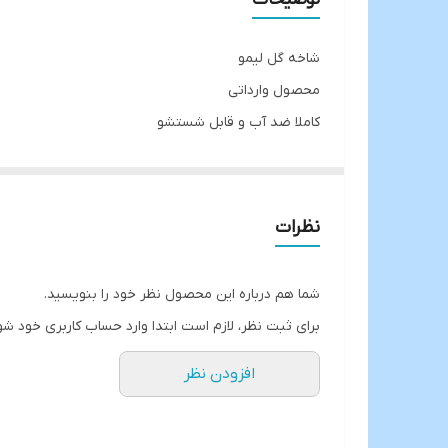
شاخه گل لیمو
محصول وارداتی
کاملا ضد آب و قابل شستشو
قیمت هر شاخه
--------
گل لیلیوم سفید
نظرات
وارداتی
هر شاخه ۴عدد گل دارد
شما هم درباره این محصول نظر خود را بنویسید.
قیمت هر عدد شاخه
برای ثبت نظر، لازم است ابتدا وارد حساب کاربری خود شو
-------
افزودن نظر
گل شکوفه
وارداتی
در دو رنگ صورتی و سفید