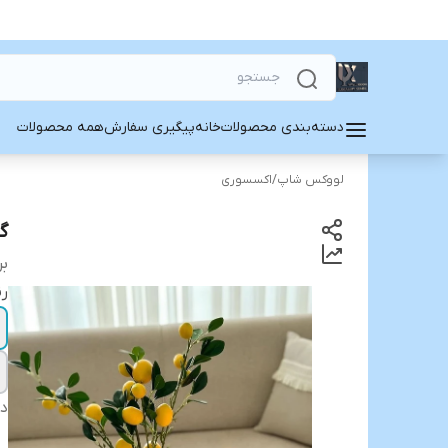
دسته‌بندی محصولات
خانه
پیگیری سفارش
همه محصولات
لووکس شاپ
/
اکسسوری
گ
بر
رن
دس