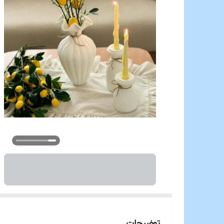
توضیحات