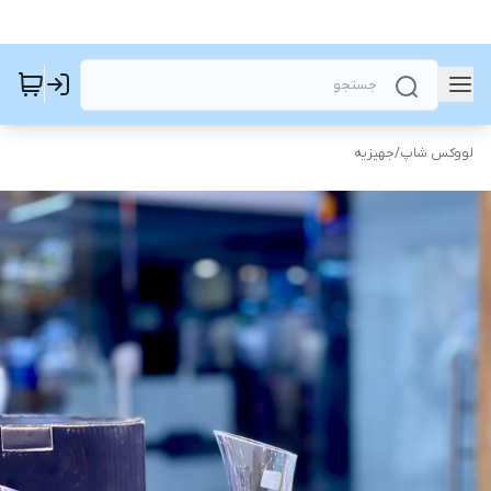
لووکس شاپ
/
جهیزیه