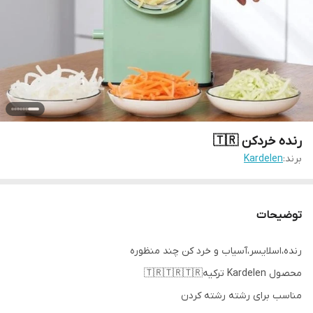
رنده خردکن 🇹🇷
برند:
Kardelen
توضیحات
رنده،اسلایسر،آسیاب و خرد کن چند منظوره
محصول Kardelen ترکیه🇹🇷🇹🇷🇹🇷
مناسب برای رشته رشته کردن