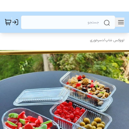
لووکس شاپ
/
دسرخوری