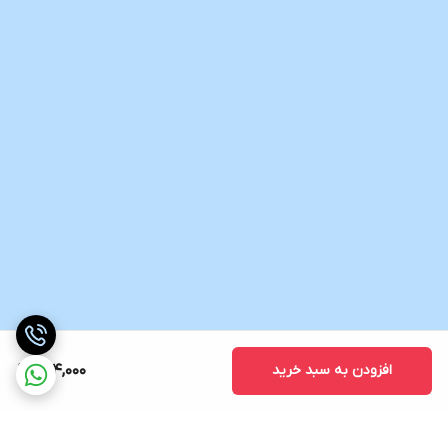
افزودن به سبد خرید
624,000