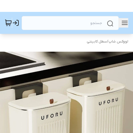
لووکس شاپ
/
سطل کابینتی