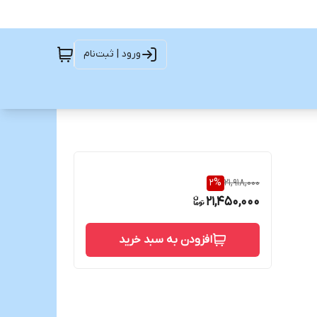
ورود | ثبت‌نام
2
%
21,918,000
21,450,000
افزودن به سبد خرید