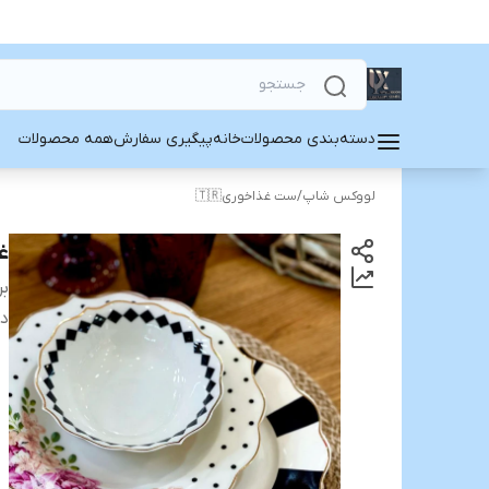
دسته‌بندی محصولات
خانه
پیگیری سفارش
همه محصولات
لووکس شاپ
/
ست غذاخوری🇹🇷
غذ
بر
دس