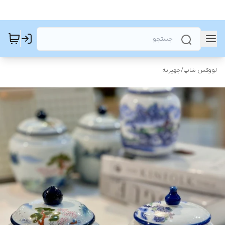
لووکس شاپ
/
جهیزیه