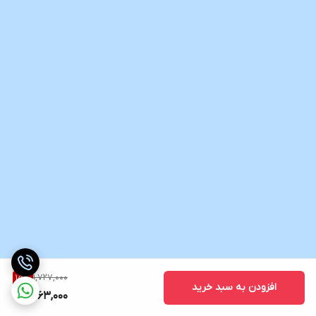
1,727,000
15
%
افزودن به سبد خرید
1,463,000