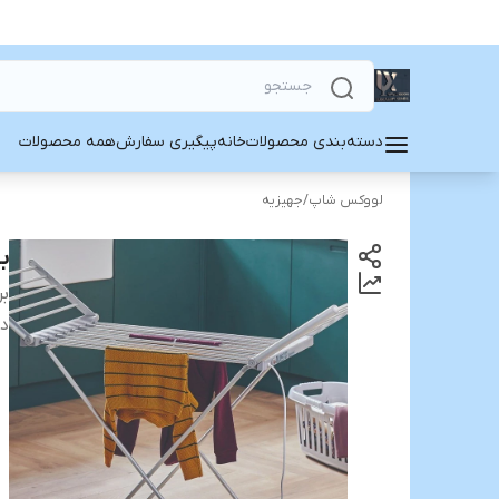
دسته‌بندی محصولات
خانه
پیگیری سفارش
همه محصولات
لووکس شاپ
/
جهیزیه
ب
بر
دس