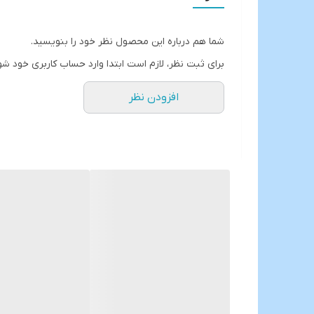
قابل استفاده با برق شهری 220 وات
طول:140 سانتیمتر
شما هم درباره این محصول نظر خود را بنویسید.
عرض:43 سانتيمتر
برای ثبت نظر، لازم است ابتدا وارد حساب کاربری خود شو
ارتفاع:68 سانتیمتر
افزودن نظر
ارسال از خوی