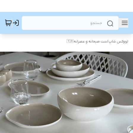
لووکس شاپ
/
ست صبحانه و عصرانه🇹🇷