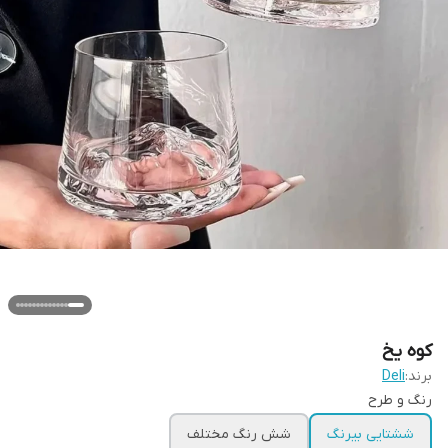
کوه یخ
برند:
Deli
رنگ و طرح
ششتایی بیرنگ
شش رنگ مختلف