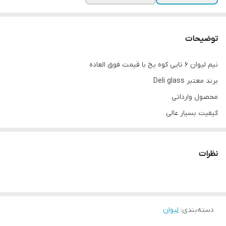
توضیحات
نیم لیوان ۶ تایی کوه یخ با قیمت فوق العاده
برند معتبر Deli glass
محصول وارداتی
کیفیت بسیار عالی
جنس بلور شفاف و سبک
ظرفیت ۲۶۰ سی سی
نظرات
ابعاد 7*7 سانتیمتر
قیمت دست ۶ تایی
نیم لیوان ۶ تایی کوه یخ ساده و رنگی
دسته‌بندی
:
لیوان