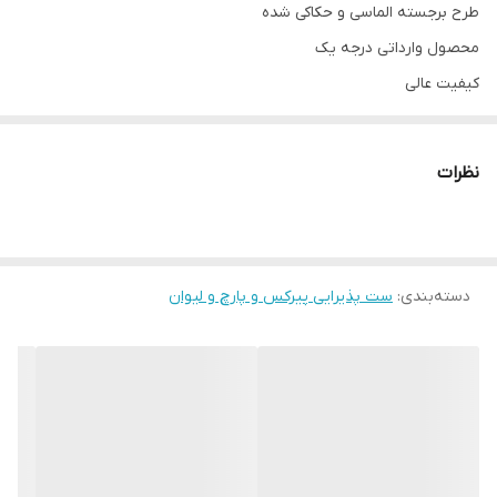
طرح برجسته الماسی و حکاکی شده
محصول وارداتی درجه یک
کیفیت عالی
جنس کریستال
ظرفیت : ۱۸۰۰ میل
نظرات
ارتفاع : ۲۸ سانتیمتر، قطر پارچ: ۱۵ سانتیمتر
قطر دهانه : ۸ سانتیمتر ،قطر محور استیل : ۲۰ سانتیمتر
دسته‌بندی
ارسال از جلفا
:
ست پذیرایی پیرکس و پارچ و لیوان