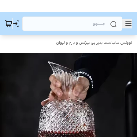
لووکس شاپ
/
ست پذیرایی پیرکس و پارچ و لیوان