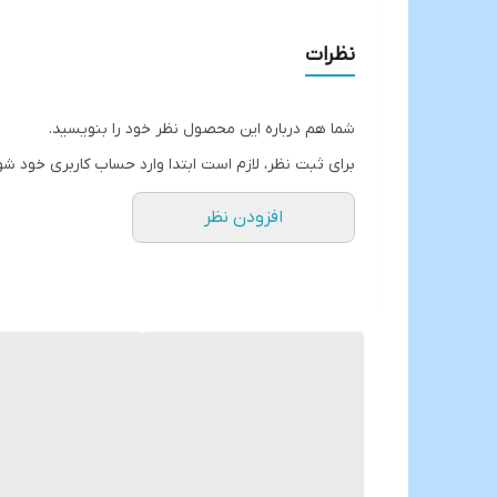
دستگیره ها در اثر حرارت داغ نمیشود
ظرفیت کتری:2 لیتر
نظرات
ظرفیت قوری:1 لیتر
ارسال از خوی
شما هم درباره این محصول نظر خود را بنویسید.
برای ثبت نظر، لازم است ابتدا وارد حساب کاربری خود شو
افزودن نظر