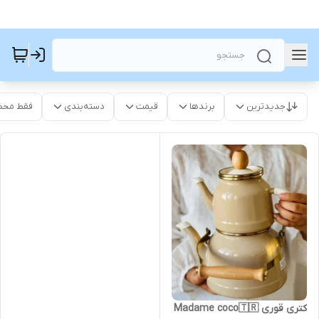
جدیدترین
برندها
قیمت
دسته‌بندی
فقط محص
کتری قوری Madame coco🇹🇷