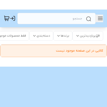
پربازدیدترین
برندها
دسته‌بندی
فقط محصولات موجو
کالایی در این صفحه موجود نیست