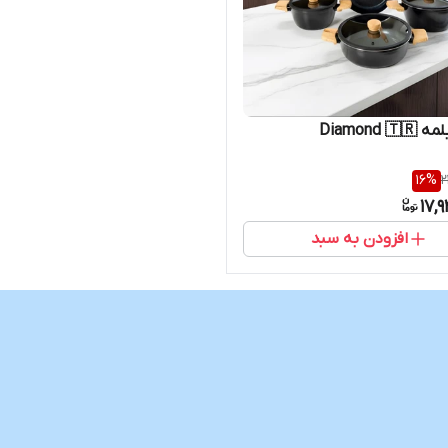
Diamond 
16
%
2
17,
افزودن به سبد