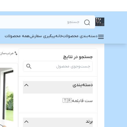
دسته‌بندی محصولات
خانه
پیگیری سفارش
همه محصولات
مرتب‌سازی
جستجو در نتایج
دسته‌بندی
ست قابلمه🇹🇷
برند