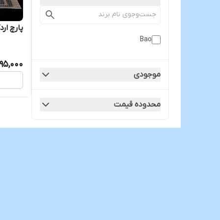
پارچ ارد
Bao
595,000
موجودی
محدوده قیمت