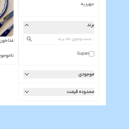
جهیزیه
برند
غذاخور
Gupan
ناموجود
موجودی
محدوده قیمت